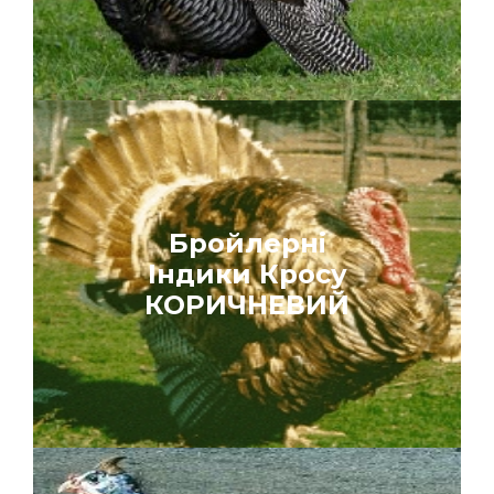
Бройлерні
Індики Кросу
КОРИЧНЕВИЙ